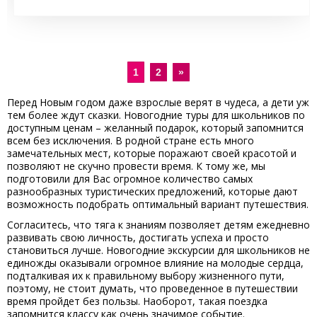
1
2
»
Перед Новым годом даже взрослые верят в чудеса, а дети уж
тем более ждут сказки. Новогодние туры для школьников по
доступным ценам – желанный подарок, который запомнится
всем без исключения. В родной стране есть много
замечательных мест, которые поражают своей красотой и
позволяют не скучно провести время. К тому же, мы
подготовили для Вас огромное количество самых
разнообразных туристических предложений, которые дают
возможность подобрать оптимальный вариант путешествия.
Согласитесь, что тяга к знаниям позволяет детям ежедневно
развивать свою личность, достигать успеха и просто
становиться лучше. Новогодние экскурсии для школьников не
единожды оказывали огромное влияние на молодые сердца,
подталкивая их к правильному выбору жизненного пути,
поэтому, не стоит думать, что проведенное в путешествии
время пройдет без пользы. Наоборот, такая поездка
запомнится классу как очень значимое событие.