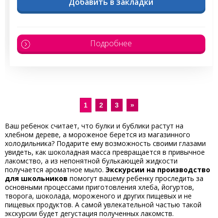
Добавить в закладки
Подробнее
1
2
3
»
Ваш ребенок считает, что булки и бублики растут на
хлебном дереве, а мороженое берется из магазинного
холодильника? Подарите ему возможность своими глазами
увидеть, как шоколадная масса превращается в привычное
лакомство, а из непонятной булькающей жидкости
получается ароматное мыло.
Экскурсии на производство
для школьников
помогут вашему ребенку проследить за
основными процессами приготовления хлеба, йогуртов,
творога, шоколада, мороженого и других пищевых и не
пищевых продуктов. А самой увлекательной частью такой
экскурсии будет дегустация полученных лакомств.