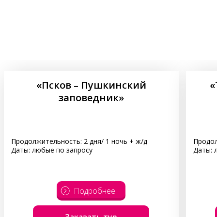
«Псков – Пушкинский
«
заповедник»
Продолжительность: 2 дня/ 1 ночь + ж/д
Продол
Даты: любые по запросу
Даты: 
Подробнее
Заказать тур