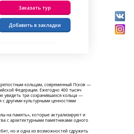
Заказать тур
Добавить в закладки
 крепостным кольцам, современный Псков —
ийской Федерации. Ежегодно 400 тысяч
ию увидеть три сохранившихся кольца —
ся с другими культурными ценностями
лы на память», которые актуализируют и
тва с архитектурными памятниками одного
ебят, но и одна из возможностей сдружить