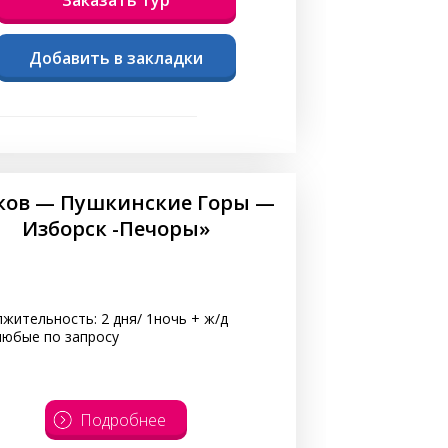
Добавить в закладки
ков — Пушкинские Горы —
Изборск -Печоры»
жительность: 2 дня/ 1ночь + ж/д
любые по запросу
Подробнее