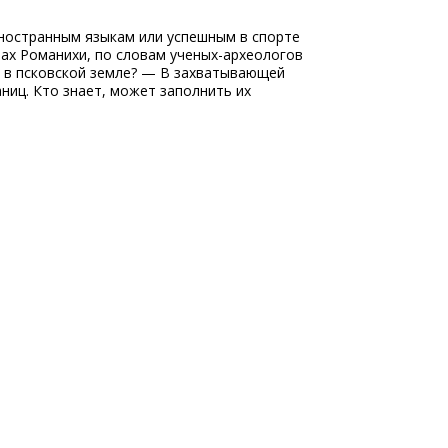
ностранным языкам или успешным в спорте
орах Романихи, по словам ученых-археологов
я в псковской земле? — В захватывающей
ниц. Кто знает, может заполнить их