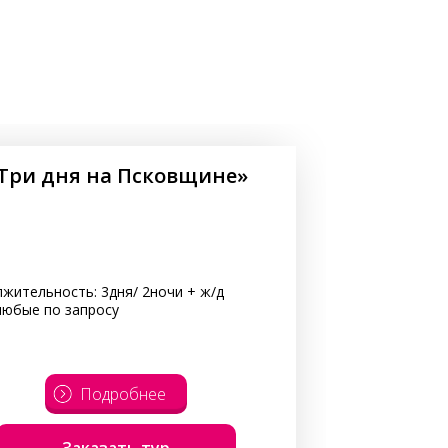
Три дня на Псковщине»
жительность: 3дня/ 2ночи + ж/д
любые по запросу
Подробнее
Заказать тур