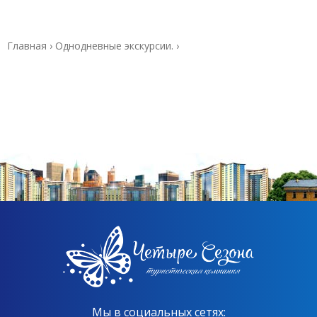
Главная
›
Однодневные экскурсии.
›
Мы в социальных сетях: